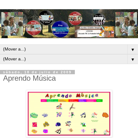
▼
▼
sábado, 18 de julio de 2009
Aprendo Música