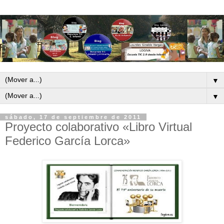
▼
▼
sábado, 17 de septiembre de 2011
Proyecto colaborativo «Libro Virtual
Federico García Lorca»